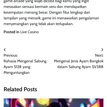
game arcade yang wajib dicoba bagi kamu yang ingin
merasakan sensasi bermain seru dan mendapatkan
kesempatan menang besar. Dengan fitur lengkap dan
tampilan yang menarik, game ini menawarkan pengalaman
menyenangkan yang tidak akan terlupakan.
Posted in
Live Casino
Post
Previous:
Next:
navigation
Rahasia Mengenal Sabung
Mengenal Jenis Ayam Bangkok
Ayam S128 yang
dalam Sabung Ayam SV388
Menguntungkan
Related Posts