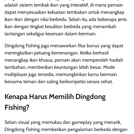
adalah sistem tembak ikan yang interaktif, di mana pemain
dapat menyesuaikan kekuatan tembakan untuk menangkap
ikan-ikan dengan nilai berbeda. Selain itu, ada beberapa jenis
ikan dengan tingkat kesulitan berbeda yang menambah
tantangan sekaligus keseruan dalam bermain.
Dingdong Fishing juga menawarkan fitur bonus yang dapat
meningkatkan peluang kemenangan. Ketika berhasil
menangkap ikan khusus, pemain akan memperoleh hadiah
tambahan, memberikan keuntungan lebih besar. Mode
multiplayer juga tersedia, memungkinkan kamu bermain
bersama teman dan saling berkompetisi secara sehat.
Kenapa Harus Memilih Dingdong
Fishing?
Selain visual yang memukau dan gameplay yang menarik,
Dingdong Fishing memberikan pengalaman berbeda dengan