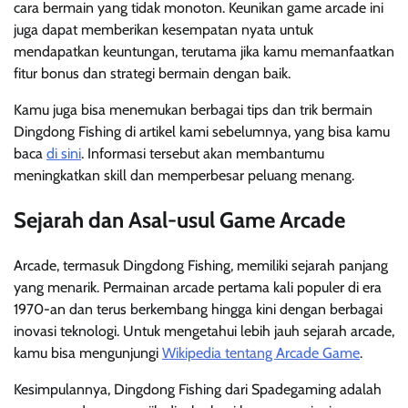
cara bermain yang tidak monoton. Keunikan game arcade ini
juga dapat memberikan kesempatan nyata untuk
mendapatkan keuntungan, terutama jika kamu memanfaatkan
fitur bonus dan strategi bermain dengan baik.
Kamu juga bisa menemukan berbagai tips dan trik bermain
Dingdong Fishing di artikel kami sebelumnya, yang bisa kamu
baca
di sini
. Informasi tersebut akan membantumu
meningkatkan skill dan memperbesar peluang menang.
Sejarah dan Asal-usul Game Arcade
Arcade, termasuk Dingdong Fishing, memiliki sejarah panjang
yang menarik. Permainan arcade pertama kali populer di era
1970-an dan terus berkembang hingga kini dengan berbagai
inovasi teknologi. Untuk mengetahui lebih jauh sejarah arcade,
kamu bisa mengunjungi
Wikipedia tentang Arcade Game
.
Kesimpulannya, Dingdong Fishing dari Spadegaming adalah