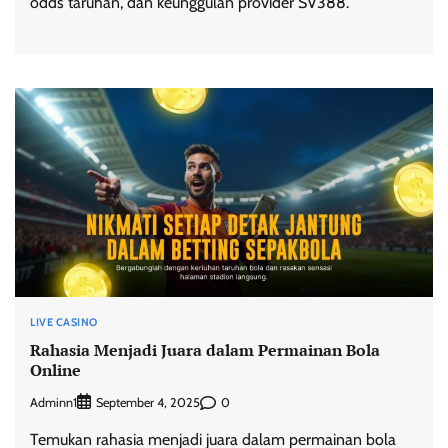
odds taruhan, dan keunggulan provider SV388.
LIVE CASINO
Rahasia Menjadi Juara dalam Permainan Bola
Online
Adminn1
0
September 4, 2025
Temukan rahasia menjadi juara dalam permainan bola