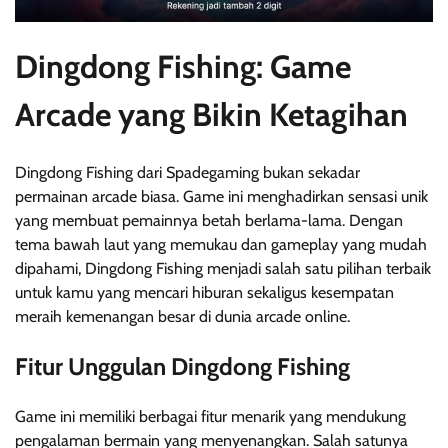
Dingdong Fishing: Game
Arcade yang Bikin Ketagihan
Dingdong Fishing dari Spadegaming bukan sekadar
permainan arcade biasa. Game ini menghadirkan sensasi unik
yang membuat pemainnya betah berlama-lama. Dengan
tema bawah laut yang memukau dan gameplay yang mudah
dipahami, Dingdong Fishing menjadi salah satu pilihan terbaik
untuk kamu yang mencari hiburan sekaligus kesempatan
meraih kemenangan besar di dunia arcade online.
Fitur Unggulan Dingdong Fishing
Game ini memiliki berbagai fitur menarik yang mendukung
pengalaman bermain yang menyenangkan. Salah satunya