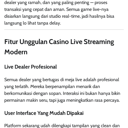
dealer yang ramah, dan yang paling penting — proses
transaksi yang cepat dan aman. Semua game live-nya
disiarkan langsung dari studio real-time, jadi hasilnya bisa
langsung lo lihat tanpa delay.
Fitur Unggulan Casino Live Streaming
Modern
Live Dealer Profesional
Semua dealer yang bertugas di meja live adalah profesional
yang terlatih. Mereka berpenampilan menarik dan
berkomunikasi dengan sopan. Interaksi ini bukan hanya bikin
permainan makin seru, tapi juga meningkatkan rasa percaya.
User Interface Yang Mudah Dipakai
Platform sekarang udah dilengkapi tampilan yang clean dan