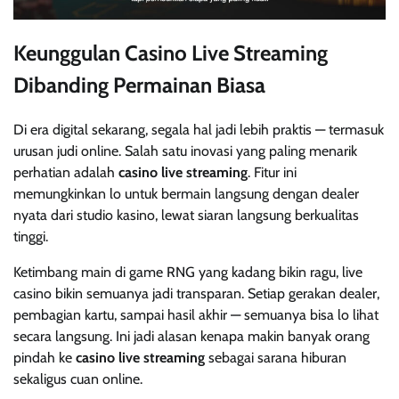
Keunggulan Casino Live Streaming
Dibanding Permainan Biasa
Di era digital sekarang, segala hal jadi lebih praktis — termasuk
urusan judi online. Salah satu inovasi yang paling menarik
perhatian adalah
casino live streaming
. Fitur ini
memungkinkan lo untuk bermain langsung dengan dealer
nyata dari studio kasino, lewat siaran langsung berkualitas
tinggi.
Ketimbang main di game RNG yang kadang bikin ragu, live
casino bikin semuanya jadi transparan. Setiap gerakan dealer,
pembagian kartu, sampai hasil akhir — semuanya bisa lo lihat
secara langsung. Ini jadi alasan kenapa makin banyak orang
pindah ke
casino live streaming
sebagai sarana hiburan
sekaligus cuan online.