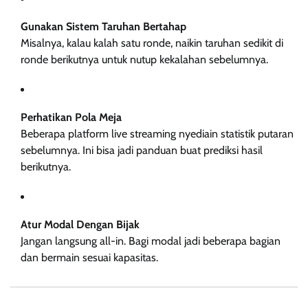
Gunakan Sistem Taruhan Bertahap
Misalnya, kalau kalah satu ronde, naikin taruhan sedikit di
ronde berikutnya untuk nutup kekalahan sebelumnya.
Perhatikan Pola Meja
Beberapa platform live streaming nyediain statistik putaran
sebelumnya. Ini bisa jadi panduan buat prediksi hasil
berikutnya.
Atur Modal Dengan Bijak
Jangan langsung all-in. Bagi modal jadi beberapa bagian
dan bermain sesuai kapasitas.