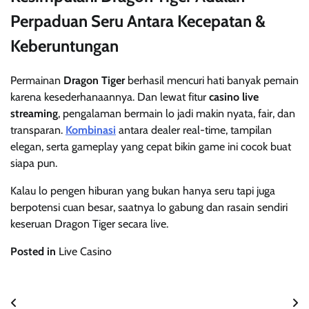
Perpaduan Seru Antara Kecepatan &
Keberuntungan
Permainan
Dragon Tiger
berhasil mencuri hati banyak pemain
karena kesederhanaannya. Dan lewat fitur
casino live
streaming
, pengalaman bermain lo jadi makin nyata, fair, dan
transparan.
Kombinasi
antara dealer real-time, tampilan
elegan, serta gameplay yang cepat bikin game ini cocok buat
siapa pun.
Kalau lo pengen hiburan yang bukan hanya seru tapi juga
berpotensi cuan besar, saatnya lo gabung dan rasain sendiri
keseruan Dragon Tiger secara live.
Posted in
Live Casino
Post