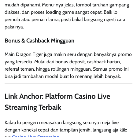
mudah dipahami. Menu-nya jelas, tombol taruhan gampang
diakses, dan proses loading game sangat cepat. Baik lo
pemula atau pemain lama, pasti bakal langsung ngerti cara
pakainya.
Bonus & Cashback Mingguan
Main Dragon Tiger juga makin seru dengan banyaknya promo
yang tersedia. Mulai dari bonus deposit, cashback harian,
referral teman, hingga rollingan mingguan. Semua promo ini
bisa jadi tambahan modal buat lo menang lebih banyak.
Link Anchor: Platform Casino Live
Streaming Terbaik
Kalau lo pengen merasakan langsung serunya meja live
dengan koneksi cepat dan tampilan jernih, langsung aja klik: