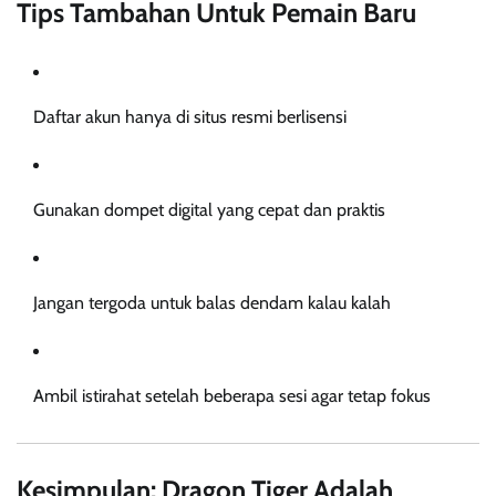
Tips Tambahan Untuk Pemain Baru
Daftar akun hanya di situs resmi berlisensi
Gunakan dompet digital yang cepat dan praktis
Jangan tergoda untuk balas dendam kalau kalah
Ambil istirahat setelah beberapa sesi agar tetap fokus
Kesimpulan: Dragon Tiger Adalah