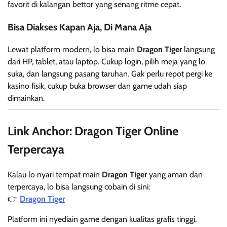
favorit di kalangan bettor yang senang ritme cepat.
Bisa Diakses Kapan Aja, Di Mana Aja
Lewat platform modern, lo bisa main
Dragon Tiger
langsung
dari HP, tablet, atau laptop. Cukup login, pilih meja yang lo
suka, dan langsung pasang taruhan. Gak perlu repot pergi ke
kasino fisik, cukup buka browser dan game udah siap
dimainkan.
Link Anchor: Dragon Tiger Online
Terpercaya
Kalau lo nyari tempat main
Dragon Tiger
yang aman dan
terpercaya, lo bisa langsung cobain di sini:
👉
Dragon Tiger
Platform ini nyediain game dengan kualitas grafis tinggi,