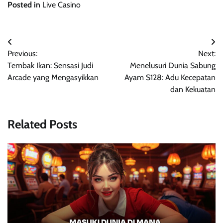
Posted in
Live Casino
Post
Previous:
Next:
navigation
Tembak Ikan: Sensasi Judi
Menelusuri Dunia Sabung
Arcade yang Mengasyikkan
Ayam S128: Adu Kecepatan
dan Kekuatan
Related Posts