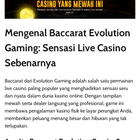
Mengenal Baccarat Evolution
Gaming: Sensasi Live Casino
Sebenarnya
Baccarat dari Evolution Gaming adalah salah satu permainan
live casino paling populer yang menghadirkan sensasi seru
dan nyata dalam dunia kasino online. Dengan tampilan
mewah serta dealer langsung yang profesional, game ini
membawa pengalaman kasino fisik ke layar perangkat Anda,
memberikan peluang menang besar dan hiburan yang tak
terlupakan.