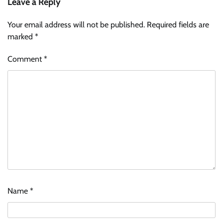
Leave a Reply
Your email address will not be published.
Required fields are
marked
*
Comment
*
Name
*