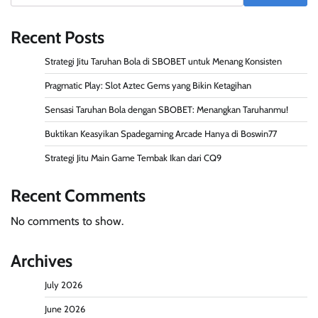
Recent Posts
Strategi Jitu Taruhan Bola di SBOBET untuk Menang Konsisten
Pragmatic Play: Slot Aztec Gems yang Bikin Ketagihan
Sensasi Taruhan Bola dengan SBOBET: Menangkan Taruhanmu!
Buktikan Keasyikan Spadegaming Arcade Hanya di Boswin77
Strategi Jitu Main Game Tembak Ikan dari CQ9
Recent Comments
No comments to show.
Archives
July 2026
June 2026