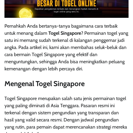
Pernahkah Anda bertanya-tanya bagaimana cara terbaik
untuk menang dalam
Togel Singapore
? Permainan togel yang
satu ini memang sudah terkenal di kalangan penggemar judi
angka. Pada artikel ini, kami akan membahas seluk-beluk dan
cara bermain Togel Singapore yang efektif dan
menguntungkan, sehingga Anda bisa meningkatkan peluang
kemenangan dengan lebih percaya diri.
Mengenal Togel Singapore
Togel Singapore merupakan salah satu jenis permainan togel
yang paling diminati di Asia Tenggara. Pasaran resmi ini
terkenal dengan sistem pengundian yang transparan dan
hasil yang valid secara resmi. Dengan jadwal pengundian
yang rutin, para pemain dapat merencanakan strategi mereka