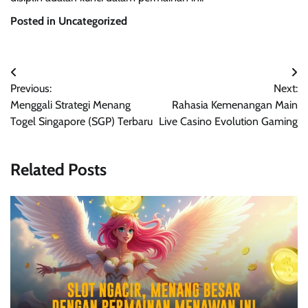
Posted in Uncategorized
Post
Previous:
Next:
navigation
Menggali Strategi Menang
Rahasia Kemenangan Main
Togel Singapore (SGP) Terbaru
Live Casino Evolution Gaming
Related Posts