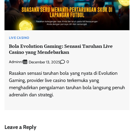
LIVE CASINO
Bola Evolution Gaming: Sensasi Taruhan Live
Casino yang Mendebarkan
Adminn1
0
December 13, 2025
Rasakan sensasi taruhan bola yang nyata di Evolution
Gaming, provider live casino terkemuka yang
menghadirkan pengalaman taruhan bola langsung penuh
adrenalin dan strategi.
Leave a Reply