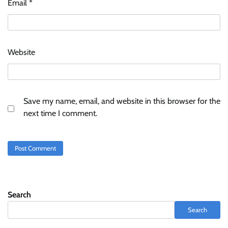
Email
*
Website
Save my name, email, and website in this browser for the
next time I comment.
Search
Search