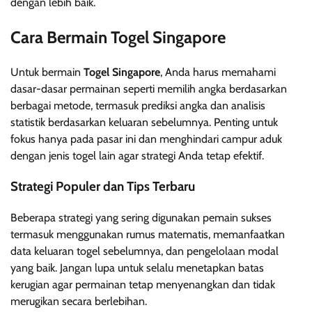
dengan lebih baik.
Cara Bermain Togel Singapore
Untuk bermain
Togel Singapore
, Anda harus memahami
dasar-dasar permainan seperti memilih angka berdasarkan
berbagai metode, termasuk prediksi angka dan analisis
statistik berdasarkan keluaran sebelumnya. Penting untuk
fokus hanya pada pasar ini dan menghindari campur aduk
dengan jenis togel lain agar strategi Anda tetap efektif.
Strategi Populer dan Tips Terbaru
Beberapa strategi yang sering digunakan pemain sukses
termasuk menggunakan rumus matematis, memanfaatkan
data keluaran togel sebelumnya, dan pengelolaan modal
yang baik. Jangan lupa untuk selalu menetapkan batas
kerugian agar permainan tetap menyenangkan dan tidak
merugikan secara berlebihan.