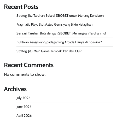
Recent Posts
Strategi Jitu Taruhan Bola di SBOBET untuk Menang Konsisten
Pragmatic Play: Slot Aztec Gems yang Bikin Ketagihan
Sensasi Taruhan Bola dengan SBOBET: Menangkan Taruhanmu!
Buktikan Keasyikan Spadegaming Arcade Hanya di Boswin77
Strategi Jitu Main Game Tembak Ikan dari CQ9
Recent Comments
No comments to show.
Archives
July 2026
June 2026
April 2026