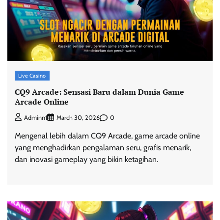
Live Casino
CQ9 Arcade: Sensasi Baru dalam Dunia Game
Arcade Online
0
Adminn1
March 30, 2026
Mengenal lebih dalam CQ9 Arcade, game arcade online
yang menghadirkan pengalaman seru, grafis menarik,
dan inovasi gameplay yang bikin ketagihan.