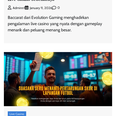
0
Adminn1
January 11, 2026
Baccarat dari Evolution Gaming menghadirkan
pengalaman live casino yang nyata dengan gameplay
menarik dan peluang menang besar.
Live Casino