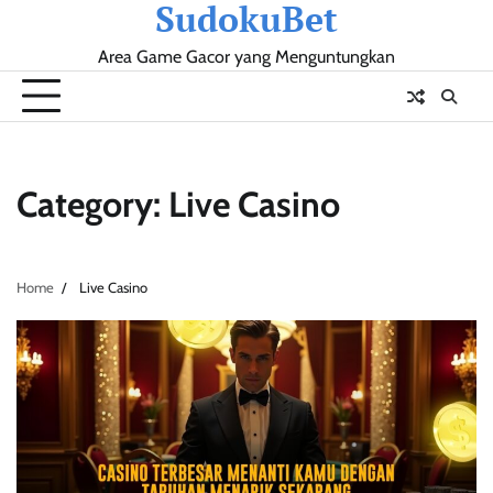
SudokuBet
Skip
to
Area Game Gacor yang Menguntungkan
content
Category:
Live Casino
Home
Live Casino