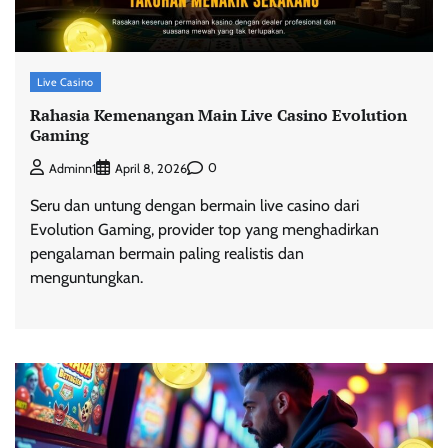
Live Casino
Rahasia Kemenangan Main Live Casino Evolution
Gaming
0
Adminn1
April 8, 2026
Seru dan untung dengan bermain live casino dari
Evolution Gaming, provider top yang menghadirkan
pengalaman bermain paling realistis dan
menguntungkan.