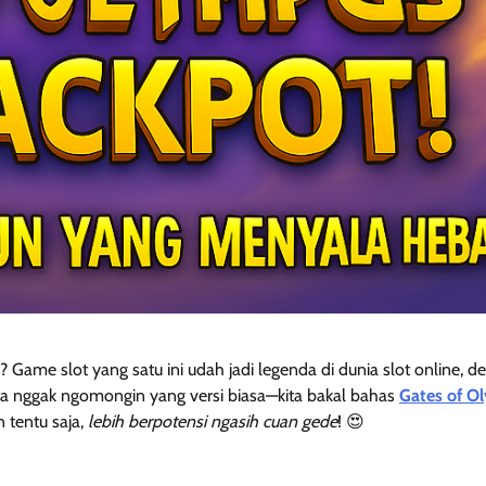
? Game slot yang satu ini udah jadi legenda di dunia slot online, 
 kita nggak ngomongin yang versi biasa—kita bakal bahas
Gates of O
 tentu saja,
lebih berpotensi ngasih cuan gede
! 😍