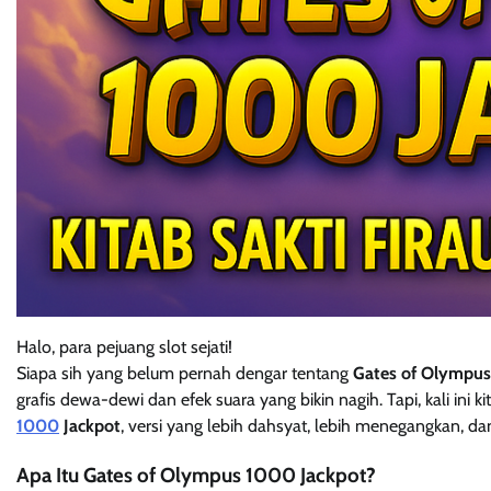
Halo, para pejuang slot sejati!
Siapa sih yang belum pernah dengar tentang
Gates of Olympus
grafis dewa-dewi dan efek suara yang bikin nagih. Tapi, kali ini
1000
Jackpot
, versi yang lebih dahsyat, lebih menegangkan, dan
Apa Itu Gates of Olympus 1000 Jackpot?