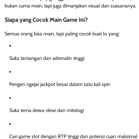
bukan cuma main, tapi juga dimanjakan visual dan suasananya.
Siapa yang Cocok Main Game Ini?
Semua orang bisa main, tapi paling cocok buat lo yang:
Suka tantangan dan adrenalin tinggi
Pengen ngejar jackpot besar dalam satu kali spin
Suka tema dewa-dewi dan mitologi
Cari game slot dengan RTP tinggi dan potensi cuan maksimal