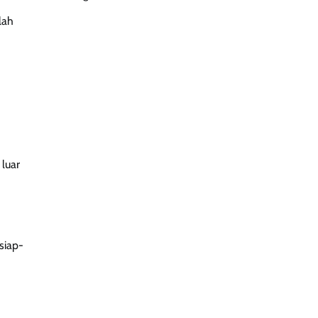
lah
luar
siap-