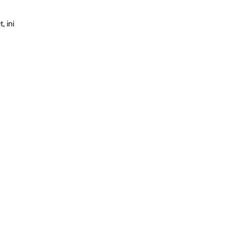
, ini