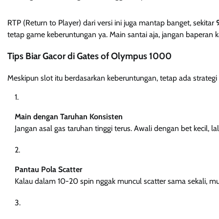
RTP (Return to Player) dari versi ini juga mantap banget, sekitar
tetap game keberuntungan ya. Main santai aja, jangan baperan 
Tips Biar Gacor di Gates of Olympus 1000
Meskipun slot itu berdasarkan keberuntungan, tetap ada strategi 
Main dengan Taruhan Konsisten
Jangan asal gas taruhan tinggi terus. Awali dengan bet kecil, l
Pantau Pola Scatter
Kalau dalam 10-20 spin nggak muncul scatter sama sekali, m