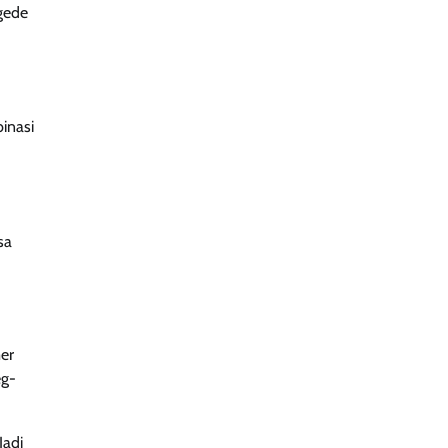
 gede
binasi
sa
er
eg-
Jadi