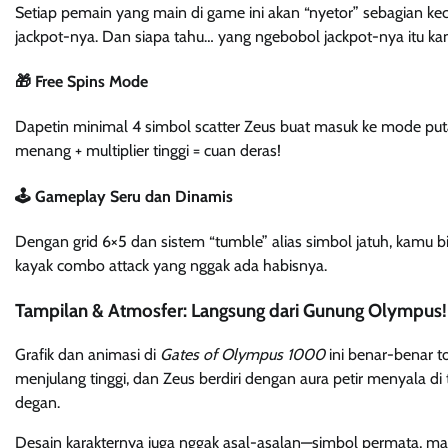
Setiap pemain yang main di game ini akan “nyetor” sebagian ke
jackpot-nya. Dan siapa tahu… yang ngebobol jackpot-nya itu ka
🎁
Free Spins Mode
Dapetin minimal 4 simbol scatter Zeus buat masuk ke mode puta
menang + multiplier tinggi = cuan deras!
🕹️
Gameplay Seru dan Dinamis
Dengan grid 6×5 dan sistem “tumble” alias simbol jatuh, kamu bis
kayak combo attack yang nggak ada habisnya.
Tampilan & Atmosfer: Langsung dari Gunung Olympus!
Grafik dan animasi di
Gates of Olympus 1000
ini benar-benar 
menjulang tinggi, dan Zeus berdiri dengan aura petir menyala di t
degan.
Desain karakternya juga nggak asal-asalan—simbol permata, mah