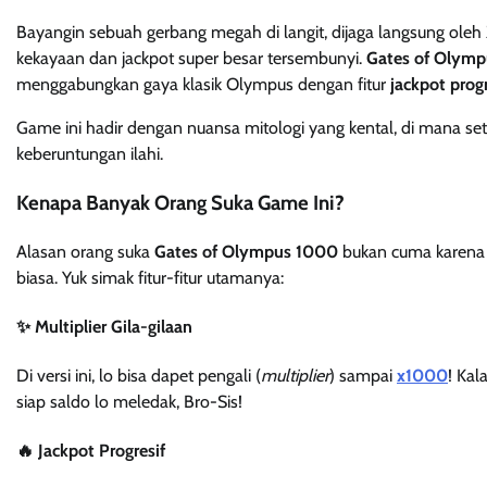
Bayangin sebuah gerbang megah di langit, dijaga langsung oleh Z
kekayaan dan jackpot super besar tersembunyi.
Gates of Olymp
menggabungkan gaya klasik Olympus dengan fitur
jackpot progr
Game ini hadir dengan nuansa mitologi yang kental, di mana set
keberuntungan ilahi.
Kenapa Banyak Orang Suka Game Ini?
Alasan orang suka
Gates of Olympus 1000
bukan cuma karena 
biasa. Yuk simak fitur-fitur utamanya:
✨
Multiplier Gila-gilaan
Di versi ini, lo bisa dapet pengali (
multiplier
) sampai
x1000
! Kal
siap saldo lo meledak, Bro-Sis!
🔥
Jackpot Progresif