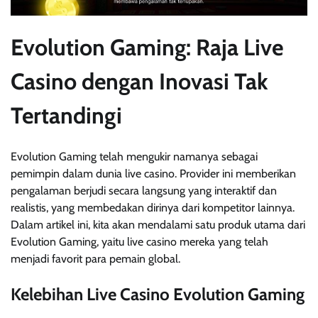
Evolution Gaming: Raja Live
Casino dengan Inovasi Tak
Tertandingi
Evolution Gaming telah mengukir namanya sebagai
pemimpin dalam dunia live casino. Provider ini memberikan
pengalaman berjudi secara langsung yang interaktif dan
realistis, yang membedakan dirinya dari kompetitor lainnya.
Dalam artikel ini, kita akan mendalami satu produk utama dari
Evolution Gaming, yaitu live casino mereka yang telah
menjadi favorit para pemain global.
Kelebihan Live Casino Evolution Gaming