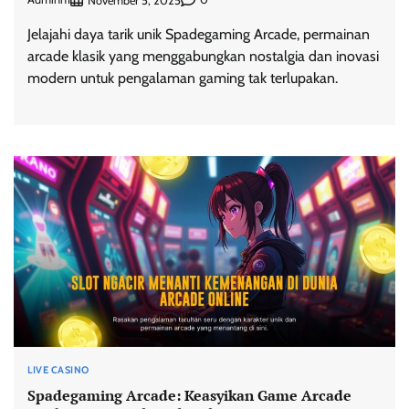
November 5, 2025
Jelajahi daya tarik unik Spadegaming Arcade, permainan
arcade klasik yang menggabungkan nostalgia dan inovasi
modern untuk pengalaman gaming tak terlupakan.
LIVE CASINO
Spadegaming Arcade: Keasyikan Game Arcade