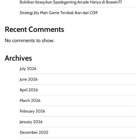
Buktikan Keasyikan Spadegaming Arcade Hanya di Boswin77
Strategi Jitu Main Game Tembak Ikan dari CQ9
Recent Comments
No comments to show.
Archives
July 2026
June 2026
April 2026
March 2026
February 2026
January 2026
December 2025