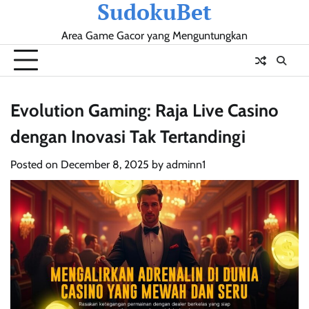
SudokuBet
Skip
to
Area Game Gacor yang Menguntungkan
content
Evolution Gaming: Raja Live Casino
dengan Inovasi Tak Tertandingi
Posted on
December 8, 2025
by
adminn1