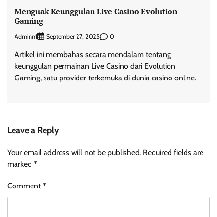
Menguak Keunggulan Live Casino Evolution
Gaming
Adminn1
0
September 27, 2025
Artikel ini membahas secara mendalam tentang
keunggulan permainan Live Casino dari Evolution
Gaming, satu provider terkemuka di dunia casino online.
Leave a Reply
Your email address will not be published.
Required fields are
marked
*
Comment
*