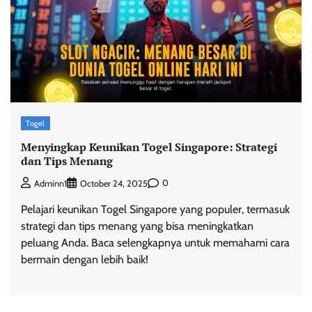
Togel
Menyingkap Keunikan Togel Singapore: Strategi
dan Tips Menang
0
Adminn1
October 24, 2025
Pelajari keunikan Togel Singapore yang populer, termasuk
strategi dan tips menang yang bisa meningkatkan
peluang Anda. Baca selengkapnya untuk memahami cara
bermain dengan lebih baik!