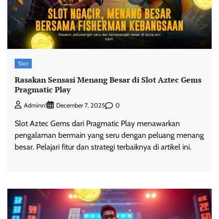
Slot
Rasakan Sensasi Menang Besar di Slot Aztec Gems
Pragmatic Play
0
Adminn1
December 7, 2025
Slot Aztec Gems dari Pragmatic Play menawarkan
pengalaman bermain yang seru dengan peluang menang
besar. Pelajari fitur dan strategi terbaiknya di artikel ini.