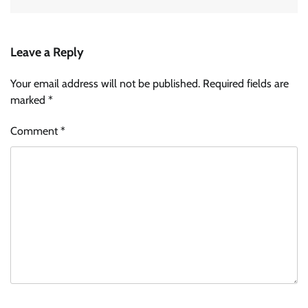
Leave a Reply
Your email address will not be published.
Required fields are
marked
*
Comment
*