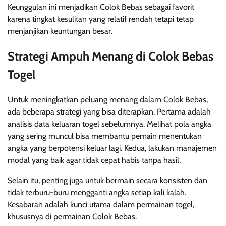
Keunggulan ini menjadikan Colok Bebas sebagai favorit
karena tingkat kesulitan yang relatif rendah tetapi tetap
menjanjikan keuntungan besar.
Strategi Ampuh Menang di Colok Bebas
Togel
Untuk meningkatkan peluang menang dalam Colok Bebas,
ada beberapa strategi yang bisa diterapkan. Pertama adalah
analisis data keluaran togel sebelumnya. Melihat pola angka
yang sering muncul bisa membantu pemain menentukan
angka yang berpotensi keluar lagi. Kedua, lakukan manajemen
modal yang baik agar tidak cepat habis tanpa hasil.
Selain itu, penting juga untuk bermain secara konsisten dan
tidak terburu-buru mengganti angka setiap kali kalah.
Kesabaran adalah kunci utama dalam permainan togel,
khususnya di permainan Colok Bebas.