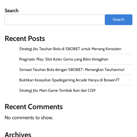
Search
Search
Recent Posts
Strategi Jitu Taruhan Bola di SBOBET untuk Menang Konsisten
Pragmatic Play: Slot Aztec Gems yang Bikin Ketagihan
Sensasi Taruhan Bola dengan SBOBET: Menangkan Taruhanmu!
Buktikan Keasyikan Spadegaming Arcade Hanya di Boswin77
Strategi Jitu Main Game Tembak Ikan dari CQ9
Recent Comments
No comments to show.
Archives