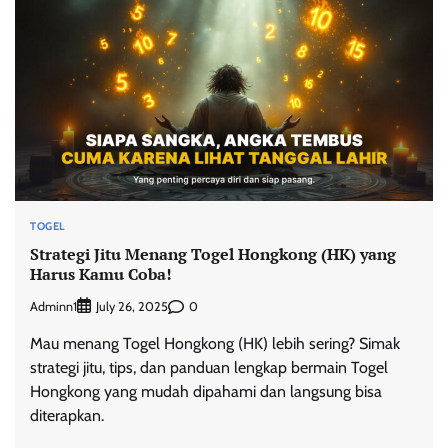
TOGEL
Strategi Jitu Menang Togel Hongkong (HK) yang
Harus Kamu Coba!
Adminn1
0
July 26, 2025
Mau menang Togel Hongkong (HK) lebih sering? Simak
strategi jitu, tips, dan panduan lengkap bermain Togel
Hongkong yang mudah dipahami dan langsung bisa
diterapkan.