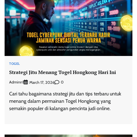
TOGEL
Strategi Jitu Menang Togel Hongkong Hari Ini
Adminn1
0
March 17, 2026
Cari tahu bagaimana strategi jitu dan tips terbaru untuk
menang dalam permainan Togel Hongkong yang
semakin populer di kalangan pencinta judi online.