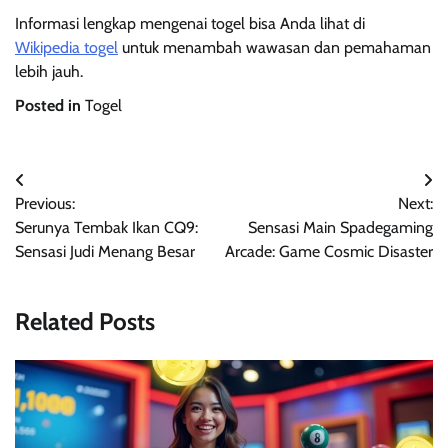
Informasi lengkap mengenai togel bisa Anda lihat di
Wikipedia togel
untuk menambah wawasan dan pemahaman
lebih jauh.
Posted in
Togel
Post
Previous:
Next:
navigation
Serunya Tembak Ikan CQ9:
Sensasi Main Spadegaming
Sensasi Judi Menang Besar
Arcade: Game Cosmic Disaster
Related Posts