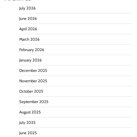
July 2026
June 2026
April 2026
March 2026
February 2026
January 2026
December 2025
November 2025
October 2025
September 2025
August 2025
July 2025
June 2025