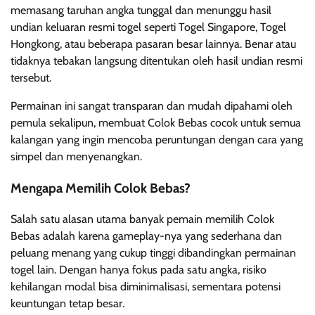
memasang taruhan angka tunggal dan menunggu hasil
undian keluaran resmi togel seperti Togel Singapore, Togel
Hongkong, atau beberapa pasaran besar lainnya. Benar atau
tidaknya tebakan langsung ditentukan oleh hasil undian resmi
tersebut.
Permainan ini sangat transparan dan mudah dipahami oleh
pemula sekalipun, membuat Colok Bebas cocok untuk semua
kalangan yang ingin mencoba peruntungan dengan cara yang
simpel dan menyenangkan.
Mengapa Memilih Colok Bebas?
Salah satu alasan utama banyak pemain memilih Colok
Bebas adalah karena gameplay-nya yang sederhana dan
peluang menang yang cukup tinggi dibandingkan permainan
togel lain. Dengan hanya fokus pada satu angka, risiko
kehilangan modal bisa diminimalisasi, sementara potensi
keuntungan tetap besar.