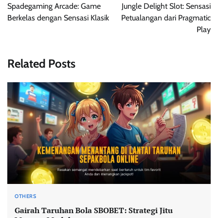
navigation
Spadegaming Arcade: Game
Jungle Delight Slot: Sensasi
Berkelas dengan Sensasi Klasik
Petualangan dari Pragmatic
Play
Related Posts
OTHERS
Gairah Taruhan Bola SBOBET: Strategi Jitu