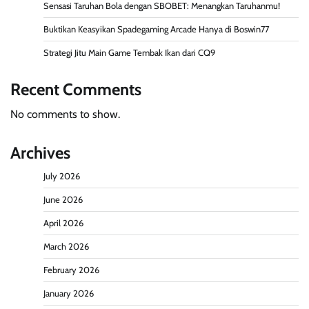
Sensasi Taruhan Bola dengan SBOBET: Menangkan Taruhanmu!
Buktikan Keasyikan Spadegaming Arcade Hanya di Boswin77
Strategi Jitu Main Game Tembak Ikan dari CQ9
Recent Comments
No comments to show.
Archives
July 2026
June 2026
April 2026
March 2026
February 2026
January 2026