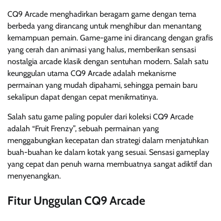
CQ9 Arcade menghadirkan beragam game dengan tema
berbeda yang dirancang untuk menghibur dan menantang
kemampuan pemain. Game-game ini dirancang dengan grafis
yang cerah dan animasi yang halus, memberikan sensasi
nostalgia arcade klasik dengan sentuhan modern. Salah satu
keunggulan utama CQ9 Arcade adalah mekanisme
permainan yang mudah dipahami, sehingga pemain baru
sekalipun dapat dengan cepat menikmatinya.
Salah satu game paling populer dari koleksi CQ9 Arcade
adalah “Fruit Frenzy”, sebuah permainan yang
menggabungkan kecepatan dan strategi dalam menjatuhkan
buah-buahan ke dalam kotak yang sesuai. Sensasi gameplay
yang cepat dan penuh warna membuatnya sangat adiktif dan
menyenangkan.
Fitur Unggulan CQ9 Arcade